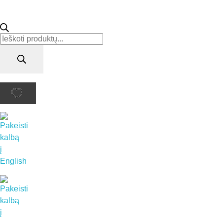
Products
search