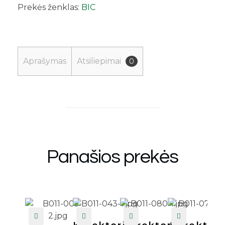
Prekės ženklas:
BIC
Aprašymas
Atsiliepimai
0
Panašios prekės