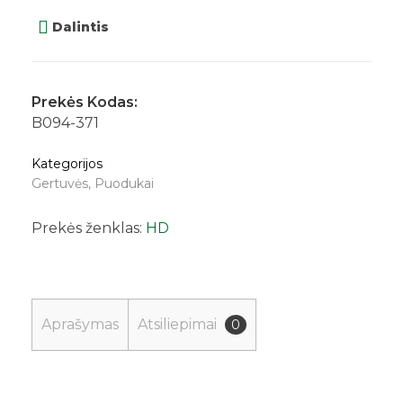
Dalintis
Prekės Kodas:
B094-371
Kategorijos
Gertuvės
,
Puodukai
Prekės ženklas:
HD
Aprašymas
Atsiliepimai
0