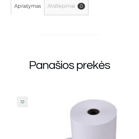
Aprašymas
Atsiliepimai
0
Panašios prekės