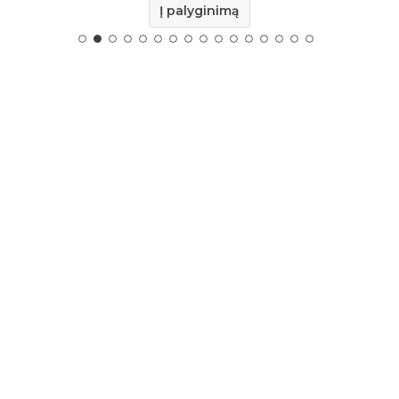
Į palyginimą