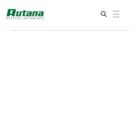
Rutana - Raštinės reikmenys
Prekiaujame pasaulinėje rinkoje pripažintomis, kokybiškomis biuro prekėmis tokių gamintojų kaip: Schneider, Esselte, Novus, 3M, Faber-Castell, Citizen, Milan, Leitz, Colop, Zebra, Staedtler, Durable, Tork, Parker, Waterman ir kt.
ope