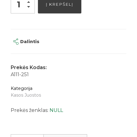
Į KREPŠELĮ
Dalintis
Prekės Kodas:
A111-251
Kategorija
Kasos Juostos
Prekės ženklas:
NULL