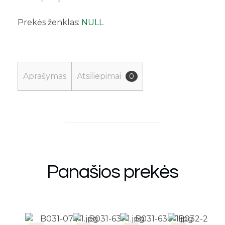
Prekės ženklas:
NULL
Aprašymas
Atsiliepimai
0
Panašios prekės