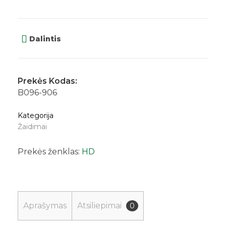
Dalintis
Prekės Kodas:
B096-906
Kategorija
Žaidimai
Prekės ženklas:
HD
Aprašymas
Atsiliepimai
0