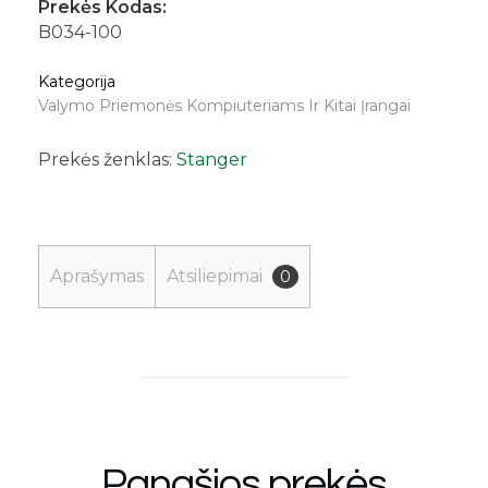
Prekės Kodas:
B034-100
Kategorija
Valymo Priemonės Kompiuteriams Ir Kitai Įrangai
Prekės ženklas:
Stanger
Aprašymas
Atsiliepimai
0
Panašios prekės