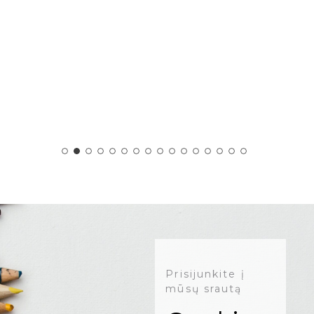
Prisijunkite į
mūsų srautą