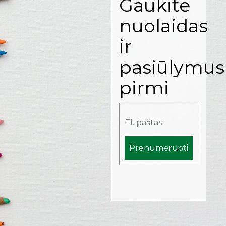
Gaukite
nuolaidas
ir
pasiūlymus
pirmi
Prenumeruoti
Alternative: