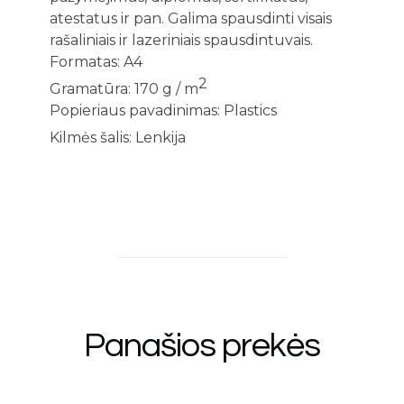
atestatus ir pan. Galima spausdinti visais
rašaliniais ir lazeriniais spausdintuvais.
Formatas: A4
2
Gramatūra: 170 g / m
Popieriaus pavadinimas: Plastics
Kilmės šalis: Lenkija
Panašios prekės