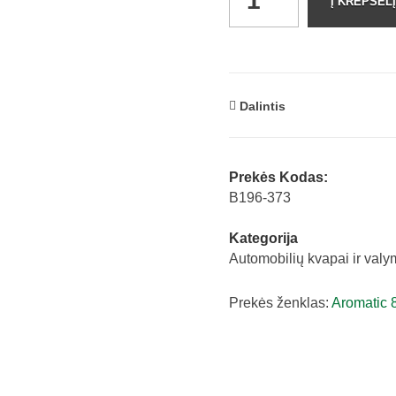
Į KREPŠELĮ
Dalintis
Prekės Kodas:
B196-373
Kategorija
Automobilių kvapai ir val
Prekės ženklas:
Aromatic 