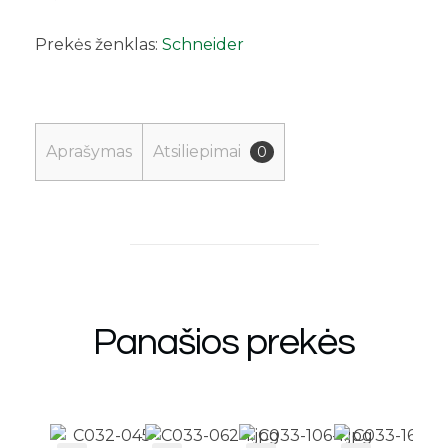
Prekės ženklas:
Schneider
Aprašymas
Atsiliepimai
0
Panašios prekės