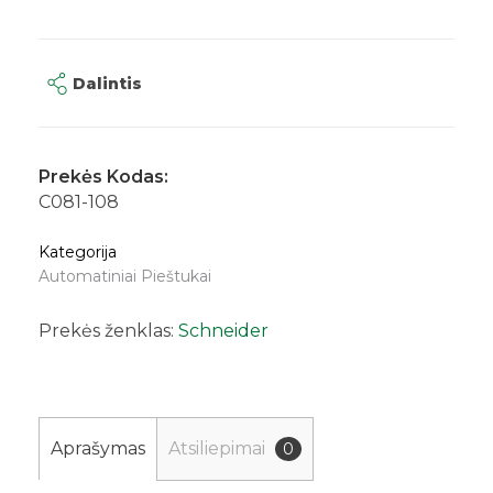
Dalintis
Prekės Kodas:
C081-108
Kategorija
Automatiniai Pieštukai
Prekės ženklas:
Schneider
Aprašymas
Atsiliepimai
0