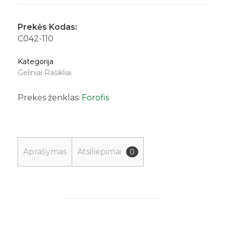
Prekės Kodas:
C042-110
Kategorija
Geliniai Rašikliai
Prekės ženklas:
Forofis
Aprašymas
Atsiliepimai
0