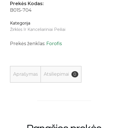
Prekės Kodas:
B015-704
Kategorija
Žirklės Ir Kanceliariniai Peiliai
Prekės ženklas:
Forofis
Aprašymas
Atsiliepimai
0